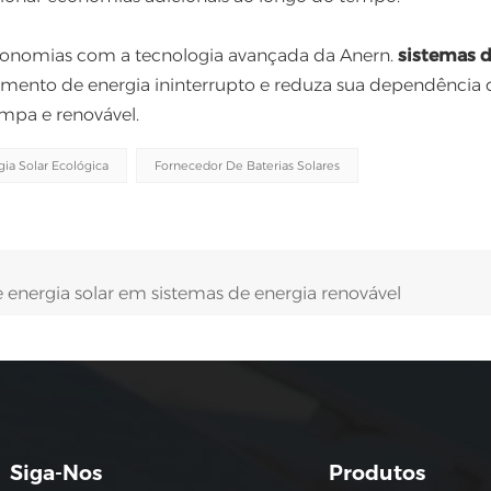
 economias com a tecnologia avançada da Anern.
sistemas 
imento de energia ininterrupto e reduza sua dependência 
impa e renovável.
gia Solar Ecológica
Fornecedor De Baterias Solares
energia solar em sistemas de energia renovável
Siga-Nos
Produtos