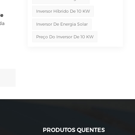
Inversor Híbrido De 10 KW
de
da
Inversor De Energia Solar
Preço Do Inversor De 10 KW
PRODUTOS QUENTES