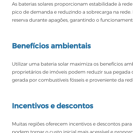
As baterias solares proporcionam estabilidade à rede
pico de demanda e reduzindo a sobrecarga na rede.
reserva durante apagões, garantindo o funcionamento
Benefícios ambientais
Utilizar uma bateria solar maximiza os benefícios amb
proprietários de imóveis podem reduzir sua pegada 
gerada por combustíveis fósseis e proveniente da rede
Incentivos e descontos
Muitas regiões oferecem incentivos e descontos para a 
podem tornar o custo inicial mais acessível e propo