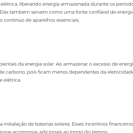
 elétrica, liberando energia armazenada durante os períod
 Elas também servem como uma fonte confiável de energi
 contínuo de aparelhos essenciais.
ientais da energia solar. Ao armazenar o excesso de energi
de carbono, pois ficam menos dependentes da eletricidad
 elétrica.
instalação de baterias solares. Esses incentivos financeiro
rcionar economias adicionais ao longo do tempo.