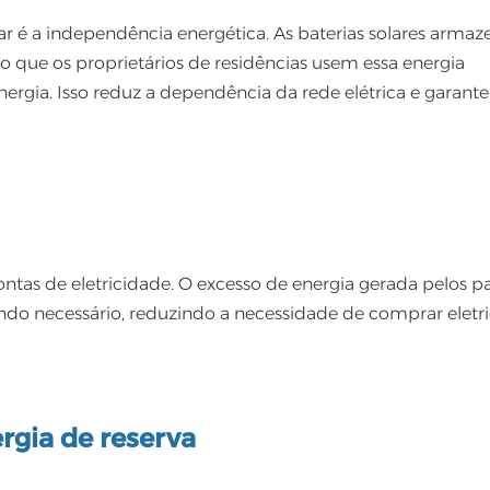
lar é a independência energética. As baterias solares arm
o que os proprietários de residências usem essa energia
rgia. Isso reduz a dependência da rede elétrica e garant
ontas de eletricidade. O excesso de energia gerada pelos pa
ndo necessário, reduzindo a necessidade de comprar eletr
ergia de reserva