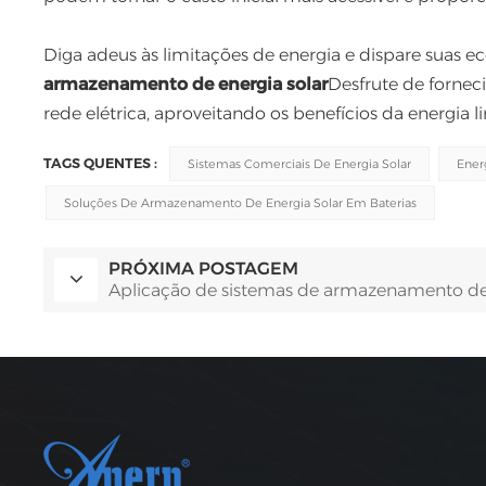
Diga adeus às limitações de energia e dispare suas
armazenamento de energia solar
Desfrute de fornec
rede elétrica, aproveitando os benefícios da energia l
TAGS QUENTES :
Sistemas Comerciais De Energia Solar
Ener
Soluções De Armazenamento De Energia Solar Em Baterias
PRÓXIMA POSTAGEM
Aplicação de sistemas de armazenamento de 