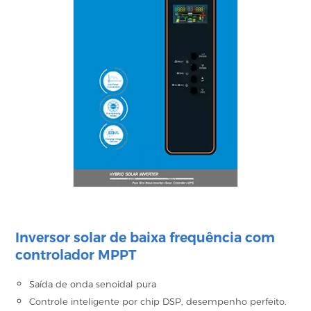
Inversor solar de baixa frequência com
controlador MPPT
Saída de onda senoidal pura
Controle inteligente por chip DSP, desempenho perfeito.