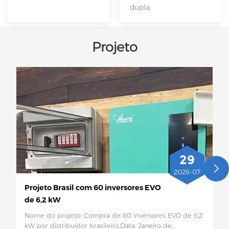
dupla.
Projeto
29
2026-07
Projeto Brasil com 60 inversores EVO
de 6,2 kW
Nome do projeto: Compra de 60 inversores EVO de 6,2
kW por distribuidor brasileiro.Data: Janeiro de