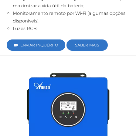
maximizar a vida útil da bateria;
Monitoramento remoto por Wi-Fi (algumas opções
disponíveis);
Luzes RGB;
ENVIAR INQUÉRITO
SABER MAIS