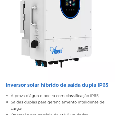
Inversor solar híbrido de saída dupla IP65
À prova d'água e poeira com classificação IP65;
Saídas duplas para gerenciamento inteligente de
carga;
Operação em paralelo de até 6 unidades;