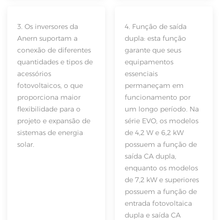
3. Os inversores da
4. Função de saída
Anern suportam a
dupla: esta função
conexão de diferentes
garante que seus
quantidades e tipos de
equipamentos
acessórios
essenciais
fotovoltaicos, o que
permaneçam em
proporciona maior
funcionamento por
flexibilidade para o
um longo período. Na
projeto e expansão de
série EVO, os modelos
sistemas de energia
de 4,2 W e 6,2 kW
solar.
possuem a função de
saída CA dupla,
enquanto os modelos
de 7,2 kW e superiores
possuem a função de
entrada fotovoltaica
dupla e saída CA