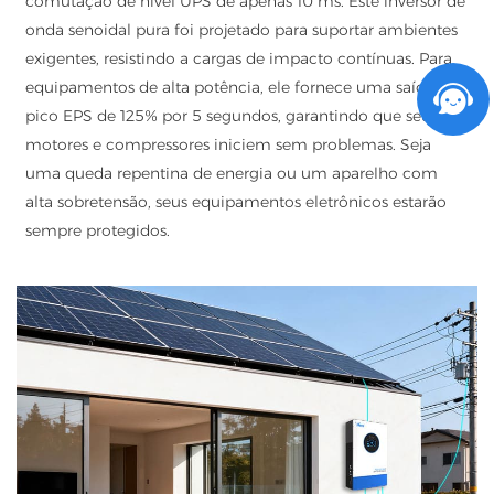
comutação de nível UPS de apenas 10 ms. Este inversor de
onda senoidal pura foi projetado para suportar ambientes
exigentes, resistindo a cargas de impacto contínuas. Para
equipamentos de alta potência, ele fornece uma saída de
pico EPS de 125% por 5 segundos, garantindo que seus
motores e compressores iniciem sem problemas. Seja
uma queda repentina de energia ou um aparelho com
alta sobretensão, seus equipamentos eletrônicos estarão
sempre protegidos.