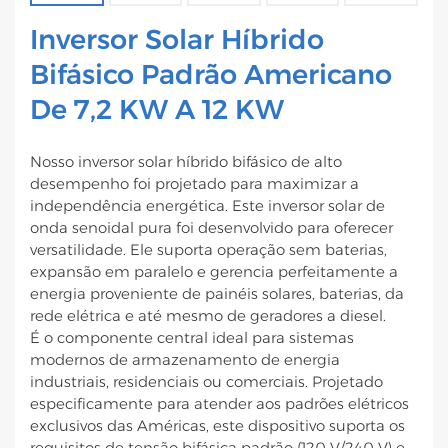
Inversor Solar Híbrido
Bifásico Padrão Americano
De 7,2 KW A 12 KW
Nosso inversor solar híbrido bifásico de alto
desempenho foi projetado para maximizar a
independência energética. Este inversor solar de
onda senoidal pura foi desenvolvido para oferecer
versatilidade. Ele suporta operação sem baterias,
expansão em paralelo e gerencia perfeitamente a
energia proveniente de painéis solares, baterias, da
rede elétrica e até mesmo de geradores a diesel.
É o componente central ideal para sistemas
modernos de armazenamento de energia
industriais, residenciais ou comerciais. Projetado
especificamente para atender aos padrões elétricos
exclusivos das Américas, este dispositivo suporta os
requisitos de tensão bifásica padrão (120 V/240 V) e