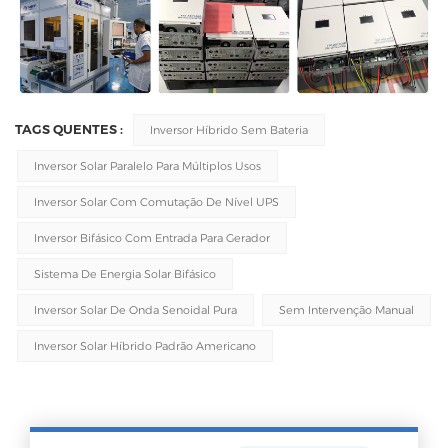
TAGS QUENTES :
Inversor Híbrido Sem Bateria
Inversor Solar Paralelo Para Múltiplos Usos
Inversor Solar Com Comutação De Nível UPS
Inversor Bifásico Com Entrada Para Gerador
Sistema De Energia Solar Bifásico
Inversor Solar De Onda Senoidal Pura
Sem Intervenção Manual
Inversor Solar Híbrido Padrão Americano