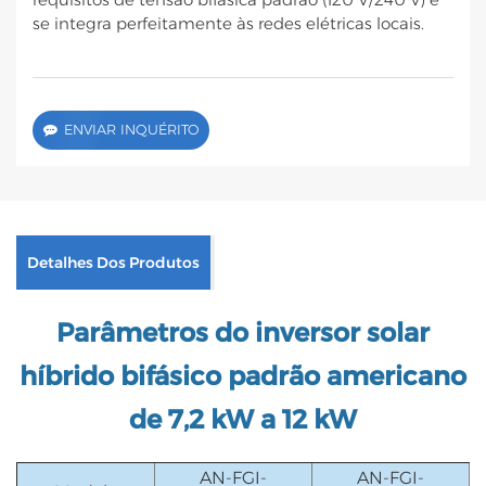
se integra perfeitamente às redes elétricas locais.
ENVIAR INQUÉRITO
Detalhes Dos Produtos
Parâmetros do inversor solar
híbrido bifásico padrão americano
de 7,2 kW a 12 kW
AN-FGI-
AN-FGI-