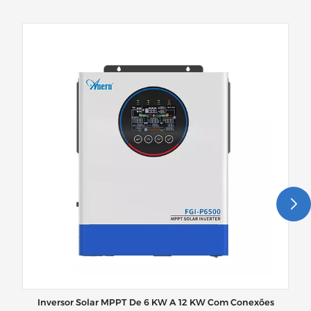
Inversor Solar MPPT De 6 KW A 12 KW Com Conexões
I