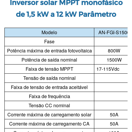
Inversor solar MPPT monofásico
de 1,5 kW a 12 kW
Parâmetro
Modelo
AN-FGI-S1500
Fase
Potência máxima de entrada fotovoltaica
800W
Potência de saída nominal
1500W
Faixa de tensão MPPT
17-115Vdc
Tensão de saída nominal
Faixa de tensão de entrada aceitável
Faixa de frequência
Tensão CC nominal
1
Corrente máxima de carregamento solar
50A
Corrente máxima de carregamento CA
50A