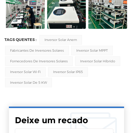
TAGS QUENTES :
Inversor Solar Anern
Fabricantes De Inversores Solares
Inversor Solar MPPT
Fornecedores De Inversores Solares
Inversor Solar Híbrido
Inversor Solar Wi-Fi
Inversor Solar IP65
Inversor Solar De 5 KW
Deixe um recado