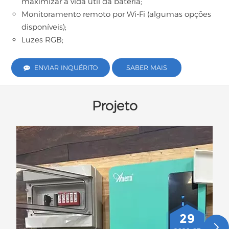
maximizar a vida útil da bateria;
Monitoramento remoto por Wi-Fi (algumas opções
disponíveis);
Luzes RGB;
ENVIAR INQUÉRITO
SABER MAIS
Projeto
29