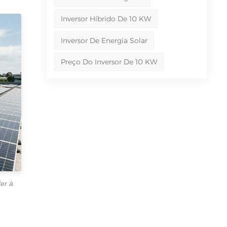
Inversor Híbrido De 10 KW
Inversor De Energia Solar
Preço Do Inversor De 10 KW
er à