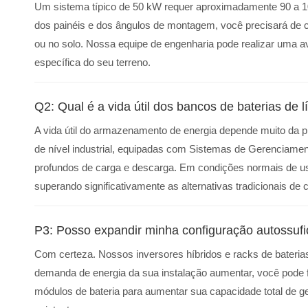
Um sistema típico de 50 kW requer aproximadamente 90 a 10
dos painéis e dos ângulos de montagem, você precisará de 
ou no solo. Nossa equipe de engenharia pode realizar uma 
específica do seu terreno.
Q2: Qual é a vida útil dos bancos de baterias de l
A vida útil do armazenamento de energia depende muito da pr
de nível industrial, equipadas com Sistemas de Gerenciamen
profundos de carga e descarga. Em condições normais de uso
superando significativamente as alternativas tradicionais de
P3: Posso expandir minha configuração autossufi
Com certeza. Nossos inversores híbridos e racks de bateri
demanda de energia da sua instalação aumentar, você pode f
módulos de bateria para aumentar sua capacidade total de g