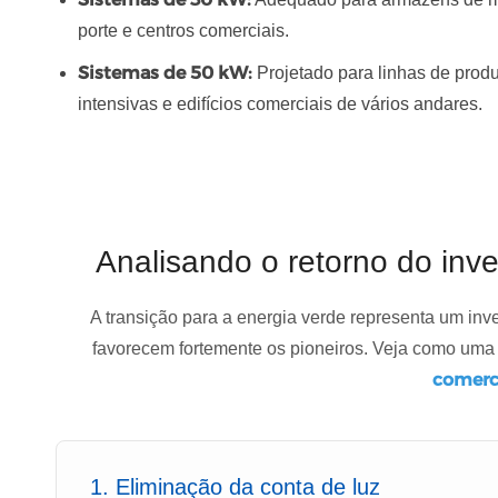
porte e centros comerciais.
Sistemas de 50 kW:
Projetado para linhas de prod
intensivas e edifícios comerciais de vários andares.
Analisando o retorno do inv
A transição para a energia verde representa um inve
favorecem fortemente os pioneiros. Veja como um
comerc
1. Eliminação da conta de luz