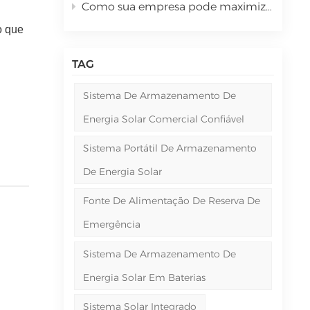
Como sua empresa pode maximizar o retorno sobre o investimento com sistemas de energia solar comercial em 2026?
o que
TAG
Sistema De Armazenamento De
Energia Solar Comercial Confiável
Sistema Portátil De Armazenamento
?
De Energia Solar
Fonte De Alimentação De Reserva De
Emergência
Sistema De Armazenamento De
Energia Solar Em Baterias
Sistema Solar Integrado