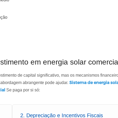
ução
estimento em energia solar comercia
stimento de capital significativo, mas os mecanismos financeir
Sistema de energia sol
a abordagem abrangente pode ajudar.
ial
Se paga por si só:
2. Depreciação e Incentivos Fiscais