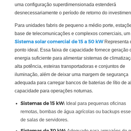
uma configuração superdimensionada estenderá
desnecessariamente o período de retorno do investimen
Para unidades fabris de pequeno a médio porte, estaçõ
base de telecomunicações e complexos comerciais, um
Sistema solar comercial de 15 a 50 kW
Representa 
ponto ideal. Essa faixa de capacidade fornece geração 
energia suficiente para alimentar sistemas de climatiza
alta potência, esteiras transportadoras e conjuntos de
iluminação, além de deixar uma margem de segurança
adequada para carregar bancos de baterias de lítio de a
capacidade para operações noturnas.
Sistemas de 15 kW:
Ideal para pequenas oficinas
remotas, bombas de água agrícolas ou backups esse
de salas de servidores.
Sistemas de 30 kW:
Adequado para armazéns de 