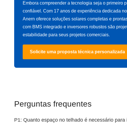
Embora compreender a tecnologia seja o primeiro p
confiável. Com 17 anos de experiência dedicada no 
Anern oferece soluções solares completas e prontas p
com BMS integrado e inversores robustos são proje
estabilidade para seus projetos comerciais.
Solicite uma proposta técnica personalizada
Perguntas frequentes
P1: Quanto espaço no telhado é necessário para 