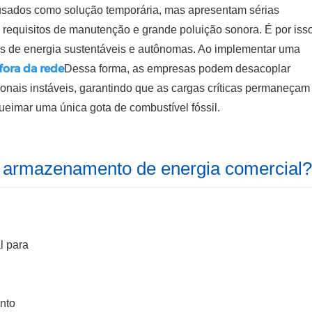
usados ​​como solução temporária, mas apresentam sérias
s requisitos de manutenção e grande poluição sonora. É por iss
s de energia sustentáveis ​​e autônomas. Ao implementar uma
 fora da rede
Dessa forma, as empresas podem desacoplar
onais instáveis, garantindo que as cargas críticas permaneçam
ueimar uma única gota de combustível fóssil.
 armazenamento de energia comercial
l para
nto