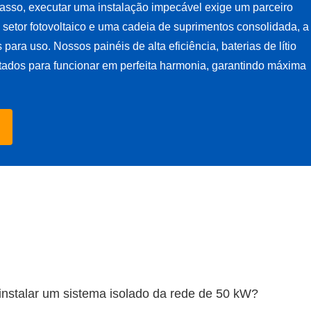
asso, executar uma instalação impecável exige um parceiro
setor fotovoltaico e uma cadeia de suprimentos consolidada, a
ara uso. Nossos painéis de alta eficiência, baterias de lítio
tados para funcionar em perfeita harmonia, garantindo máxima
instalar um sistema isolado da rede de 50 kW?