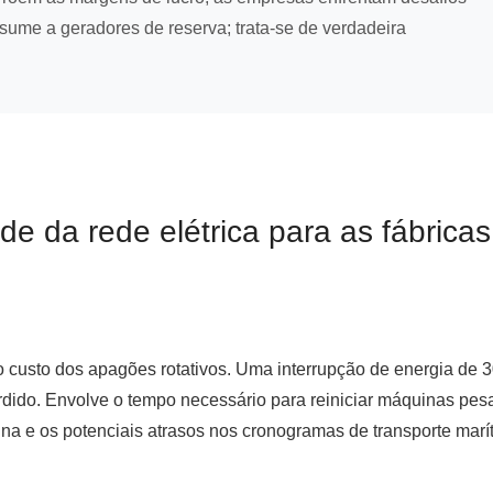
sume a geradores de reserva; trata-se de verdadeira
de da rede elétrica para as fábricas
 custo dos apagões rotativos. Uma interrupção de energia de 
rdido. Envolve o tempo necessário para reiniciar máquinas pes
ina e os potenciais atrasos nos cronogramas de transporte marí