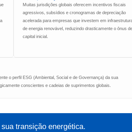
ue
Muitas jurisdições globais oferecem incentivos fiscais
agressivos, subsídios e cronogramas de depreciação
ta
acelerada para empresas que investem em infraestrutur
de energia renovável, reduzindo drasticamente o ônus d
capital inicial.
nte o perfil ESG (Ambiental, Social e de Governança) da sua
ogicamente conscientes e cadeias de suprimentos globais.
sua transição energética.