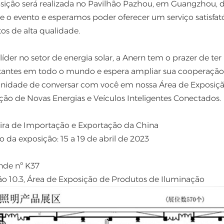
sição será realizada no Pavilhão Pazhou, em Guangzhou, d
e o evento e esperamos poder oferecer um serviço satisfat
os de alta qualidade.
íder no setor de energia solar, a Anern tem o prazer de te
antes em todo o mundo e espera ampliar sua cooperação
nidade de conversar com você em nossa Área de Exposiçã
ção de Novas Energias e Veículos Inteligentes Conectados.
eira de Importação e Exportação da China
o da exposição: 15 a 19 de abril de 2023
ande nº K37
ão 10.3, Área de Exposição de Produtos de Iluminação