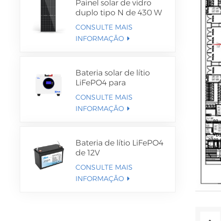
Painel solar de vidro
duplo tipo N de 430 W
CONSULTE MAIS
INFORMAÇÃO
Bateria solar de lítio
LiFePO4 para
montagem na
CONSULTE MAIS
parede/chão
INFORMAÇÃO
Bateria de lítio LiFePO4
de 12V
CONSULTE MAIS
INFORMAÇÃO