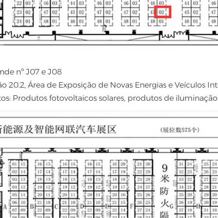
ande nº J07 e J08
ão 20.2, Área de Exposição de Novas Energias e Veículos In
os: Produtos fotovoltaicos solares, produtos de iluminação