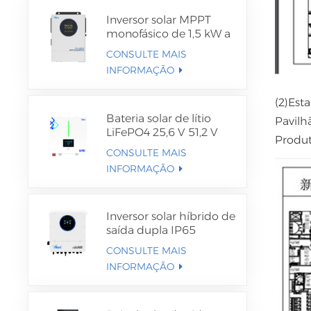
Inversor solar MPPT
monofásico de 1,5 kW a
12 kW
CONSULTE MAIS
INFORMAÇÃO
(2)Est
Bateria solar de lítio
Pavilh
LiFePO4 25,6 V 51,2 V
Produt
CONSULTE MAIS
INFORMAÇÃO
Inversor solar híbrido de
saída dupla IP65
CONSULTE MAIS
INFORMAÇÃO