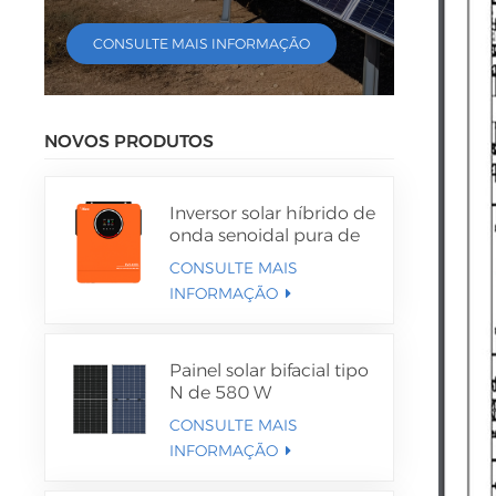
CONSULTE MAIS INFORMAÇÃO
NOVOS PRODUTOS
Inversor solar híbrido de
onda senoidal pura de
4,2 kW e 6,2 kW
CONSULTE MAIS
INFORMAÇÃO
Painel solar bifacial tipo
N de 580 W
CONSULTE MAIS
INFORMAÇÃO