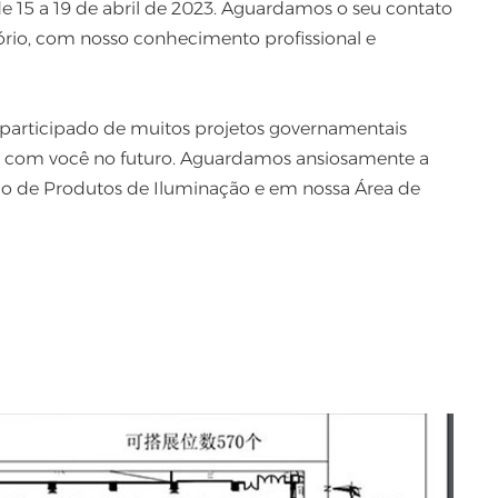
e 15 a 19 de abril de 2023. Aguardamos o seu contato
اللغة العربية
ório, com nosso conhecimento profissional e
中文
Indonesia
r participado de muitos projetos governamentais
 com você no futuro. Aguardamos ansiosamente a
українська
o de Produtos de Iluminação e em nossa Área de