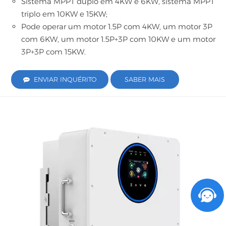
Sistema MPPT duplo em 4KW e 6KW, sistema MPPT
triplo em 10KW e 15KW;
Pode operar um motor 1.5P com 4KW, um motor 3P
com 6KW, um motor 1.5P+3P com 10KW e um motor
3P+3P com 15KW.
ENVIAR INQUÉRITO
SABER MAIS