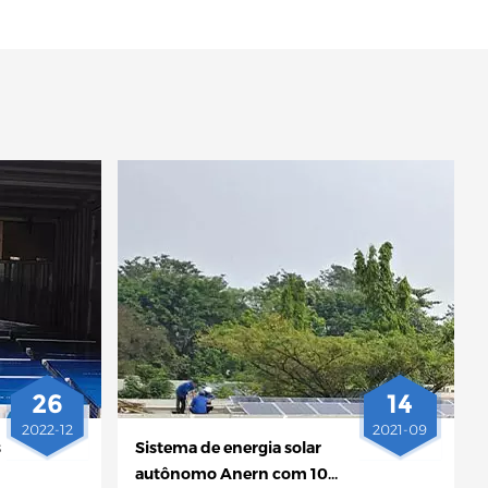
26
14
2022-12
2021-09
s
Sistema de energia solar
autônomo Anern com 10