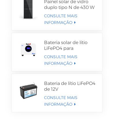
Painel solar de vidro
duplo tipo N de 430 W
CONSULTE MAIS
INFORMAÇÃO
Bateria solar de lítio
LiFePO4 para
montagem na
CONSULTE MAIS
parede/chão
INFORMAÇÃO
Bateria de lítio LiFePO4
de 12V
CONSULTE MAIS
INFORMAÇÃO