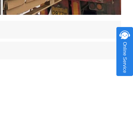
Online Service