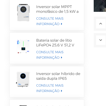
Inversor solar MPPT
monofásico de 1,5 kW a
12 kW
CONSULTE MAIS
INFORMAÇÃO
Bateria solar de lítio
LiFePO4 25,6 V 51,2 V
CONSULTE MAIS
INFORMAÇÃO
Inversor solar híbrido de
saída dupla IP65
CONSULTE MAIS
INFORMAÇÃO