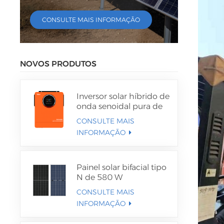
CONSULTE MAIS INFORMAÇÃO
NOVOS PRODUTOS
Inversor solar híbrido de
onda senoidal pura de
4,2 kW e 6,2 kW
CONSULTE MAIS
INFORMAÇÃO
Painel solar bifacial tipo
N de 580 W
CONSULTE MAIS
INFORMAÇÃO