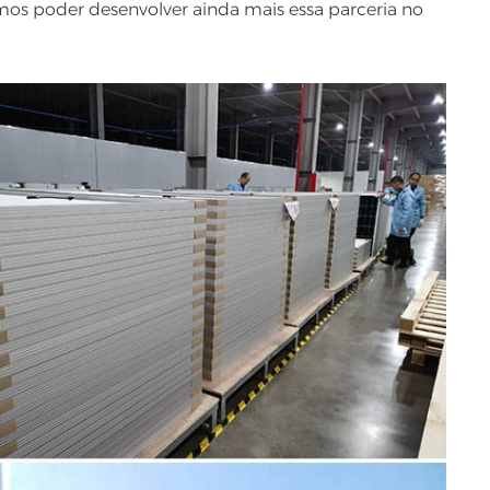
mos poder desenvolver ainda mais essa parceria no
اللغة العربية
中文
Indonesia
українська